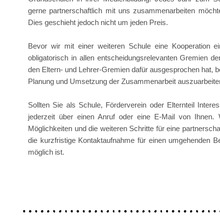
gerne partnerschaftlich mit uns zusammenarbeiten möchte
Dies geschieht jedoch nicht um jeden Preis.
Bevor wir mit einer weiteren Schule eine Kooperation e
obligatorisch in allen entscheidungsrelevanten Gremien der
den Eltern- und Lehrer-Gremien dafür ausgesprochen hat, b
Planung und Umsetzung der Zusammenarbeit auszuarbeite
Sollten Sie als Schule, Förderverein oder Elternteil Inter
jederzeit über einen Anruf oder eine E-Mail von Ihnen.
Möglichkeiten und die weiteren Schritte für eine partnersch
die kurzfristige Kontaktaufnahme für einen umgehenden Be
möglich ist.