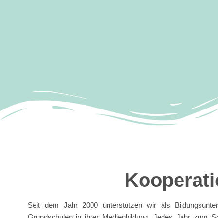
Kooperatio
Seit dem Jahr 2000 unterstützen wir als Bildungsunte
Grundschulen in ihrer Medienbildung. Jedes Jahr zum Schu