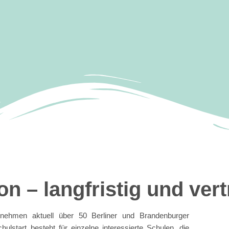
n – langfristig und ver
rnehmen aktuell über 50 Berliner und Brandenburger
lstart besteht für einzelne interessierte Schulen, die