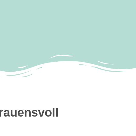
trauensvoll